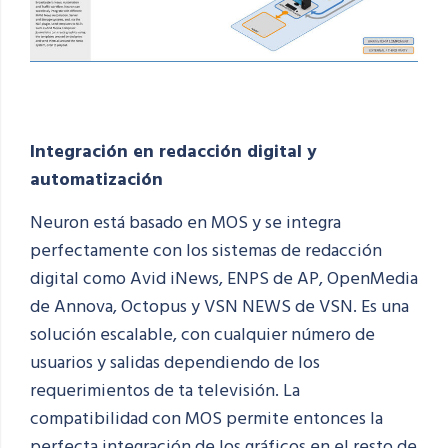
Integración en redacción digital y
automatización
Neuron está basado en MOS y se integra
perfectamente con los sistemas de redacción
digital como
Avid
iNews
,
ENPS de AP
, OpenMedia
de
Annova
, Octopus y VSN NEWS de VSN. Es una
solución escalable, con cualquier número de
usuarios y salidas dependiendo de los
requerimientos de ta televisión. La
compatibilidad con MOS permite entonces la
perfecta integración de los gráficos en el resto de