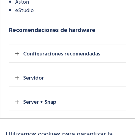
Aston
eStudio
Recomendaciones de hardware
Configuraciones recomendadas
Servidor
Server + Snap
Servidor + Snap (hasta 50 dispositivos)
Utilizamos cookies para garantizar la