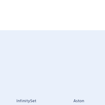
InfinitySet
Aston