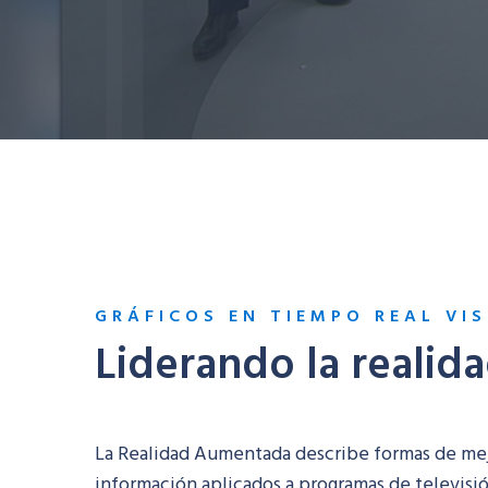
GRÁFICOS EN TIEMPO REAL VI
Liderando la reali
La Realidad Aumentada describe formas de mejor
información aplicados a programas de televisió