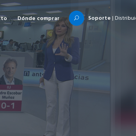
Soporte
| Distribu
cto
Dónde comprar