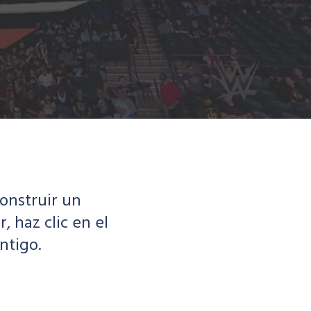
onstruir un
 haz clic en el
ntigo.