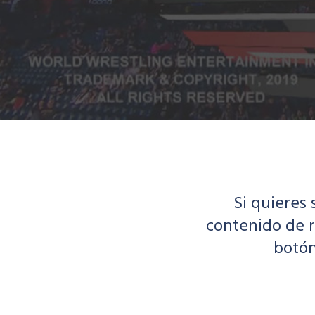
Si quieres
contenido de r
botón