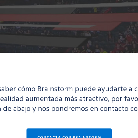
 saber cómo Brainstorm puede ayudarte a c
ealidad aumentada más atractivo, por favor,
 de abajo y nos pondremos en contacto co
CONTACTA CON BRAINSTORM