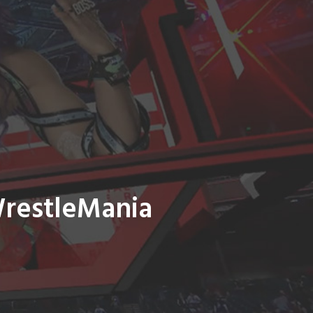
WrestleMania