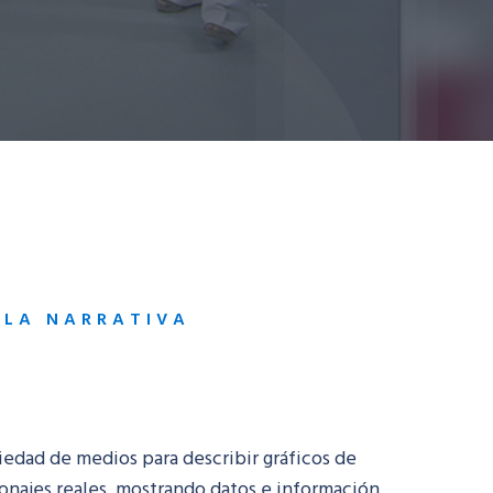
 LA NARRATIVA
iedad de medios para describir gráficos de
sonajes reales, mostrando datos e información