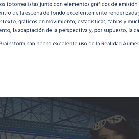
s fotorrealistas junto con elementos gráficos de emisión
dentro de la escena de fondo excelentemente renderizada y
ntexto, gráficos en movimiento, estadísticas, tablas y mu
to, la adaptación de la perspectiva y, por supuesto, la ca
e Brainstorm han hecho excelente uso de la Realidad Aume