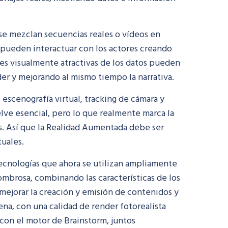
se mezclan secuencias reales o vídeos en
e pueden interactuar con los actores creando
nes visualmente atractivas de los datos pueden
er y mejorando al mismo tiempo la narrativa.
escenografía virtual, tracking de cámara y
elve esencial, pero lo que realmente marca la
les. Así que la Realidad Aumentada debe ser
uales.
ecnologías que ahora se utilizan ampliamente
mbrosa, combinando las características de los
 mejorar la creación y emisión de contenidos y
a, con una calidad de render fotorealista
con el motor de Brainstorm, juntos