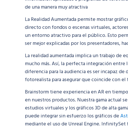
de una manera muy atractiva
La Realidad Aumentada permite mostrar gráfico
directo con fondos o escenas virtuales, actor
un entorno atractivo para el público. Esto per
ser mejor explicadas por los presentadores, ha
La realidad aumentada implica un trabajo de eq
mucho más. Así, la perfecta integración entre l
diferencia para la audiencia es ser incapaz de 
fotorealista para asegurar que coincide con e
Brainstorm tiene experiencia en AR en tiempo 
en nuestros productos. Nuestra gama actual se
estudios virtuales y los gráficos 3D de alta gam
puede integrar sin esfuerzo los gráficos de
As
mediante el uso de Unreal Engine. InfinitySet