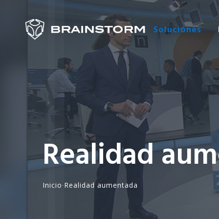
Soluciones
Realidad au
Inicio
·
Realidad aumentada