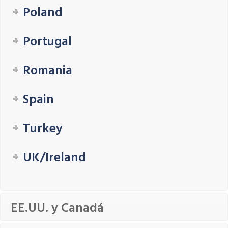
Poland
Portugal
Romania
Spain
Turkey
UK/Ireland
EE.UU. y Canadá