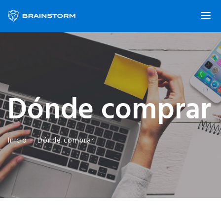
Dónde comprar
Inicio
-·
Dónde comprar