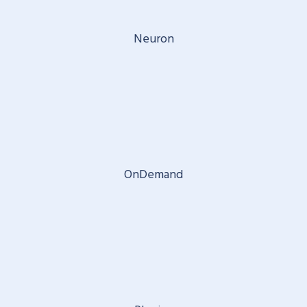
Neuron
OnDemand