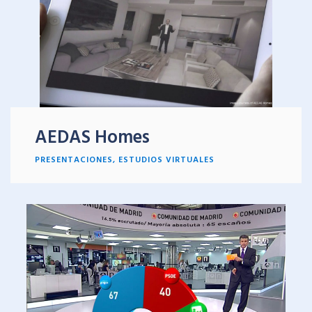
AEDAS Homes
PRESENTACIONES
, ESTUDIOS
VIRTUALES