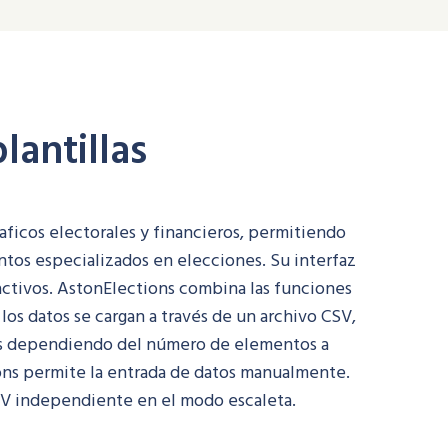
lantillas
aficos electorales y financieros, permitiendo
tos especializados en elecciones. Su interfaz
ractivos. AstonElections combina las funciones
los datos se cargan a través de un archivo CSV,
inas dependiendo del número de elementos a
ons permite la entrada de datos manualmente.
CSV independiente en el modo escaleta.