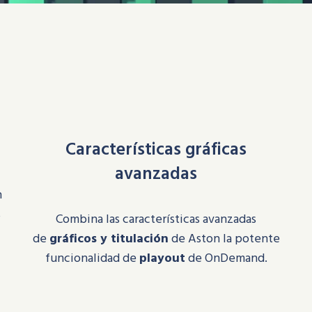
Características gráficas
avanzadas
n
s
Combina las características avanzadas
de
gráficos y titulación
de Aston la potente
funcionalidad de
playout
de OnDemand.