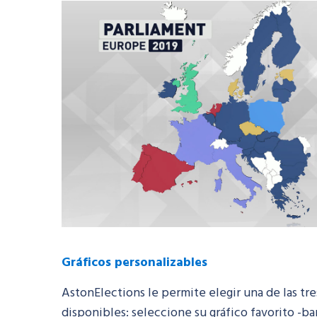
Gráficos personalizables
AstonElections
le permite elegir una de las tr
disponibles: seleccione su gráfico favorito -bar