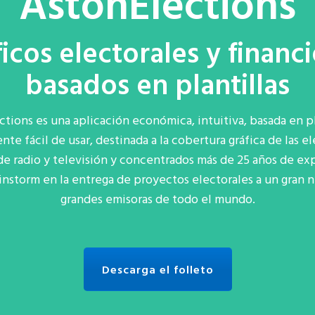
AstonElections
icos electorales y financ
basados en plantillas
ctions
es una aplicación económica, intuitiva, basada en pl
e fácil de usar, destinada a la cobertura gráfica de las e
de radio y televisión
y concentrados
más de 2
5
años de exp
instorm en la entrega de proyectos electorales a un gran
grandes emisoras de todo el mundo.
Descarga el folleto