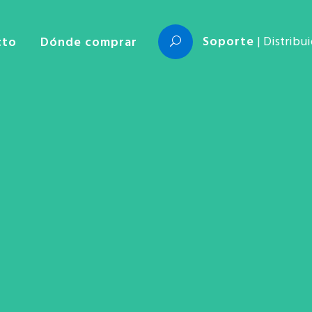
Soporte
| Distribu
cto
Dónde comprar