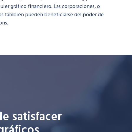
ier gráfico financiero. Las corporaciones, o
ios también pueden beneficiarse del poder de
ons
.
 satisfacer
gráficos