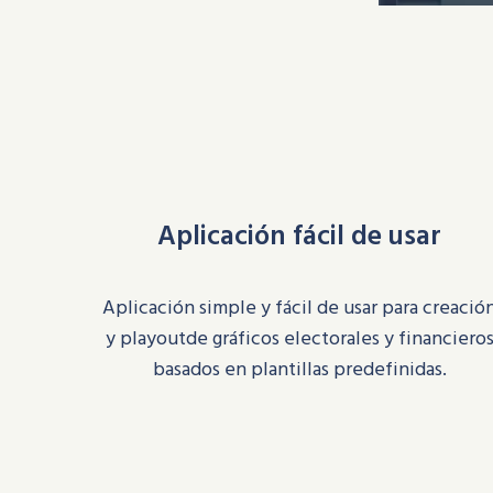
Aplicación fácil de usar
Aplicación simple y fácil de usar
para creació
y playout
de gráficos electorales y financiero
basados en plantillas predefinidas
.