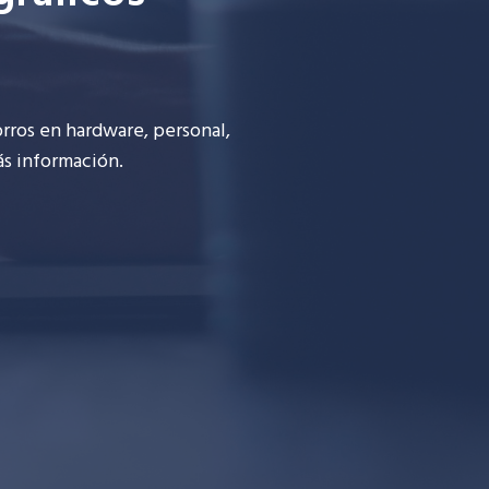
rros en hardware,
personal,
ás información.