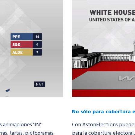
No sólo para cobertura e
es animaciones "IN"
Con
AstonElections
puede e
ras, tartas, pictogramas,
para la cobertura electoral