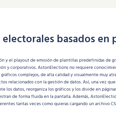
 electorales basados en p
n y el playout de emisión de plantillas predefinidas de gr
ión y corporativos. AstonElections no requiere conocimien
e gráficos complejos, de alta calidad y visualmente muy at
ctos relacionados con la gestión de datos. Así, una vez que 
 los datos, reorganiza los gráficos y los divide en pág
stran de forma fluida en la pantalla. Además, AstonElecti
diferentes tantas veces como quieras cargando un archivo 