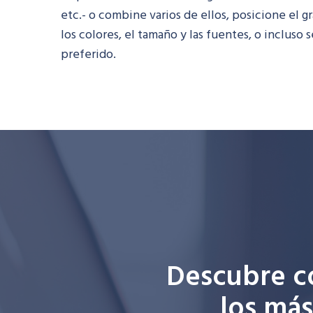
etc.- o combine varios de ellos, posicione el 
los colores, el tamaño y las fuentes, o incluso
preferido.
Descubre c
los más