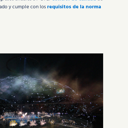
cado y cumple con los
requisitos de la norma