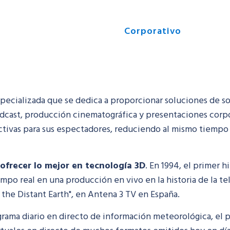
Productos
Servicios
Corporativo
Conta
ecializada que se dedica a proporcionar soluciones de soft
oadcast, producción cinematográfica y presentaciones corp
ractivas para sus espectadores, reduciendo al mismo tiempo
ofrecer lo mejor en tecnología 3D
. En 1994, el primer 
empo real en una producción en vivo en la historia de la t
the Distant Earth", en Antena 3 TV en España.
ma diario en directo de información meteorológica, el pr