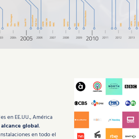
ales en EE.UU., América
 alcance global
.
instalaciones en todo el