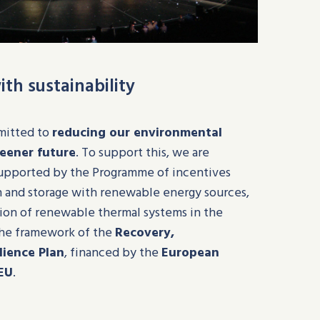
th sustainability
mitted to
reducing our environmental
reener future
. To support this, we are
 supported by the Programme of incentives
n and storage with renewable energy sources,
ion of renewable thermal systems in the
 the framework of the
Recovery,
lience Plan
, financed by the
European
EU
.