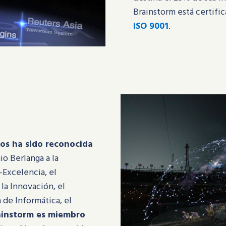
Brainstorm está certifi
ISO 9001
.
tos ha sido reconocida
io Berlanga a la
-Excelencia, el
la Innovación, el
 de Informática, el
ainstorm es miembro