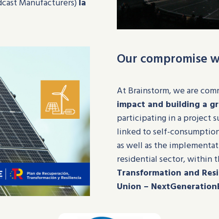
adcast Manufacturers)
la
Our compromise wi
At Brainstorm, we are com
impact and building a g
participating in a project
linked to self-consumptio
as well as the implementat
residential sector, within
Transformation and Resi
Union – NextGeneration