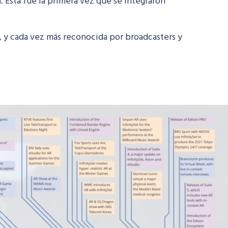
Esta fue la primera vez que se integraron
, y cada vez más reconocida por broadcasters y