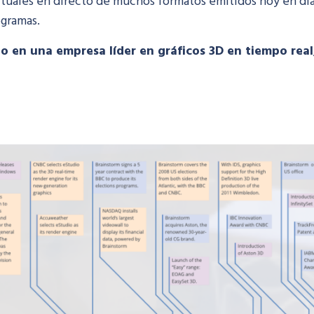
uales en directo de muchos formatos emitidos hoy en día. 
ogramas.
o en una empresa líder en gráficos 3D en tiempo real