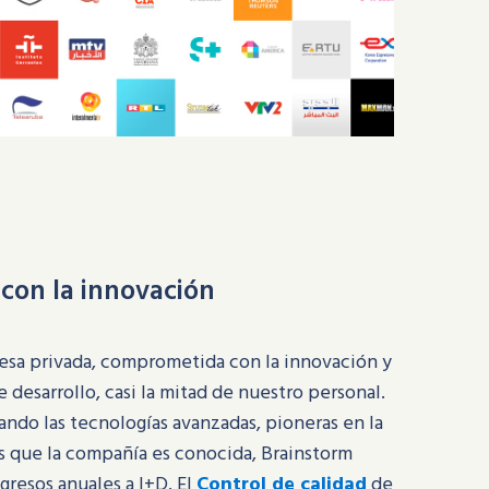
con la innovación
esa privada, comprometida con la innovación y
 desarrollo, casi la mitad de nuestro personal.
ando las tecnologías avanzadas, pioneras en la
las que la compañía es conocida, Brainstorm
gresos anuales a I+D. El
Control de calidad
de