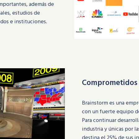
importantes, además de
ales, estudios de
os e instituciones.
Comprometidos 
Brainstorm es una empr
con un fuerte equipo de
Para continuar desarroll
industria y únicas por 
destina el 25% de sus in