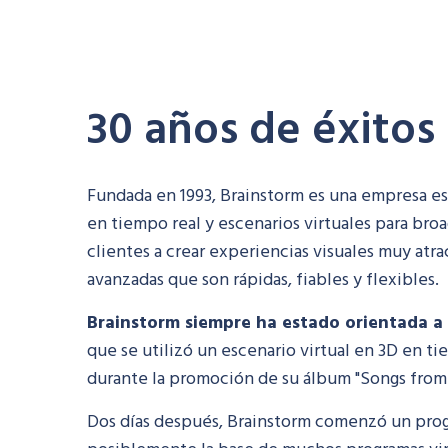
Soluciones
30 años de éxitos
Fundada en 1993,
Brainstorm
es una empresa esp
en tiempo real y escenarios virtuales para br
clientes a crear experiencias visuales muy at
avanzadas que son rápidas, fiables y flexibles.
Brainstorm
siempre ha estado orientada a 
que se utilizó un escenario virtual en 3D en ti
durante la promoción de su álbum "Songs from 
Dos días después,
Brainstorm
comenzó un progra