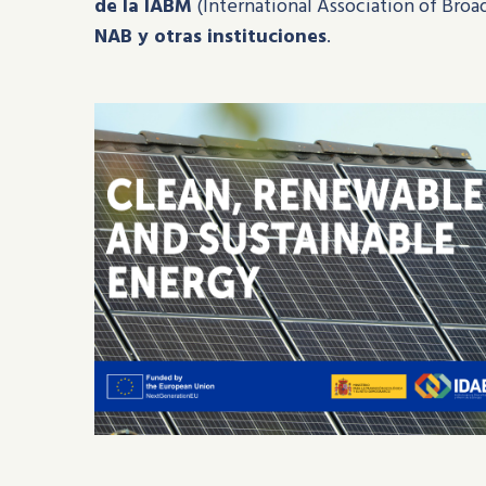
de la IABM
(International Association of Bro
NAB y otras instituciones
.