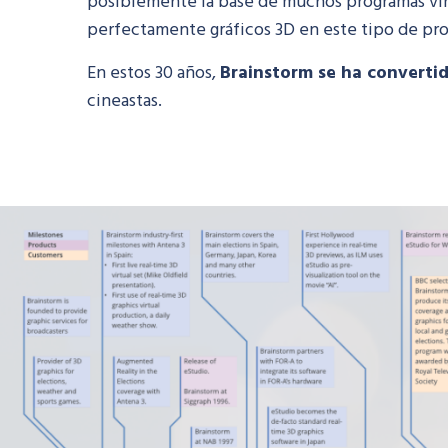
posiblemente la base de muchos programas virt
perfectamente gráficos 3D en este tipo de pr
En estos 30 años,
Brainstorm se ha convertid
cineastas.