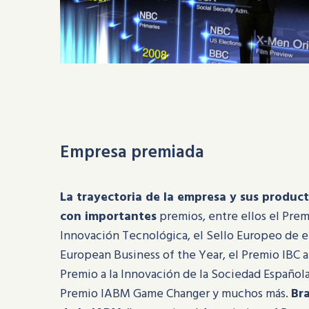
Empresa premiada
La trayectoria de la empresa y sus produc
con importantes
premios, entre ellos el Prem
Innovación Tecnológica, el Sello Europeo de e
European Business of the Year, el Premio IBC a 
Premio a la Innovación de la Sociedad Española
Premio IABM Game Changer y muchos más.
Br