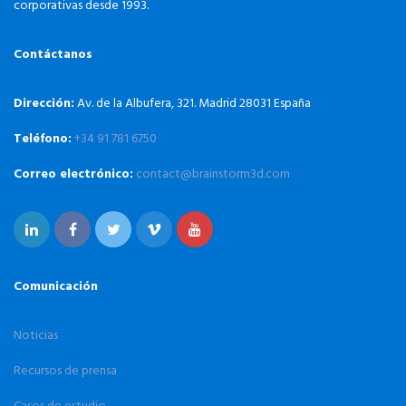
corporativas desde 1993.
Contáctanos
Dirección:
Av. de la Albufera, 321. Madrid 28031 España
Teléfono:
+34 91 781 6750
Correo electrónico:
contact@brainstorm3d.com
Comunicación
Noticias
Recursos de prensa
Casos de estudio