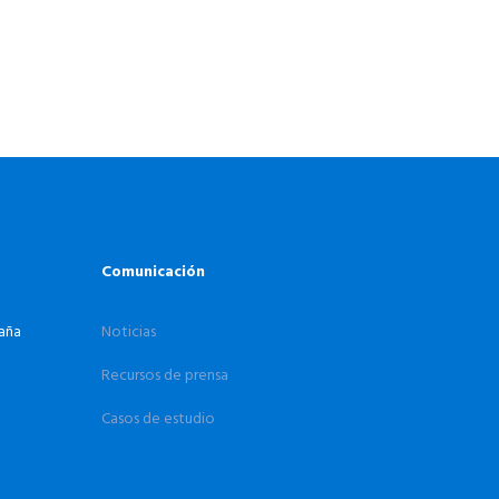
Comunicación
paña
Noticias
Recursos de prensa
Casos de estudio