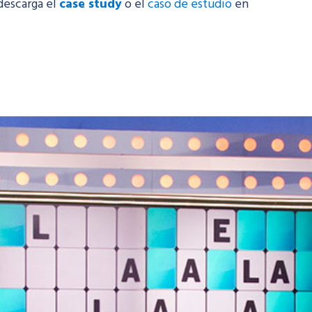
descarga el
case study
o el
caso de estudio
en