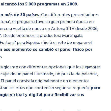
y alcanzó los 5.000 programas en 2009.
en más de 30 países
. Con diferentes presentadores
ortuna", el programa tuvo su gran primera época en
tercera vuelta de nuevo en Antena 3 TV desde 2006,
". Desde entonces la productora Martingala,
Fortuna" para España, inició el reto de mejorar el
n ese momento se cambió el panel físico por
.
eta gigante con diferentes opciones que los jugadores
 cajas de un panel iluminado, un puzzle de palabras,
. El panel consistía originalmente en elementos
trar las letras que contenían según se requería,
pero
ía virtual y digital para flexibilizar sus