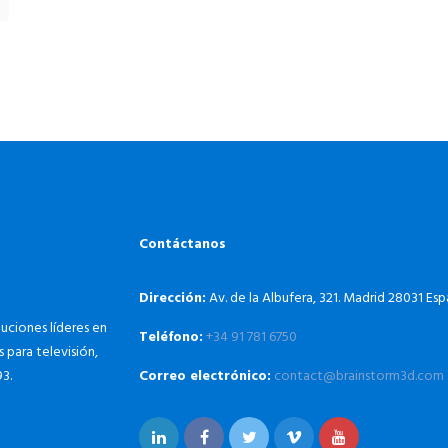
Contáctanos
Dirección:
Av. de la Albufera, 321. Madrid 28031 Es
uciones líderes en
Teléfono:
+34 91 781 6750
 para televisión,
Correo electrónico:
contact@brainstorm3d.com
3.