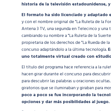
historia de la televisión estadounidense, 
El formato ha sido licenciado y adaptado 
y con el nombre original de "La Ruleta de la F
Antena 3 TV, una segunda en Telecinco y una 
cambiando su nombre a "La Ruleta de la Suerte
propietaria de los derechos de "La Rueda de la 
concurso adaptándolo a la última tecnología.
E
uno totalmente virtual creado con eStudio
El título del programa hace referencia a la rul
hacen girar durante el concurso para descubrir
para descubrir las palabras u oraciones ocultas
giratorios que se iluminaban y giraban para mos
poco a poco se fue incorporando la tecnolog
opciones y dar más posibilidades al juego.