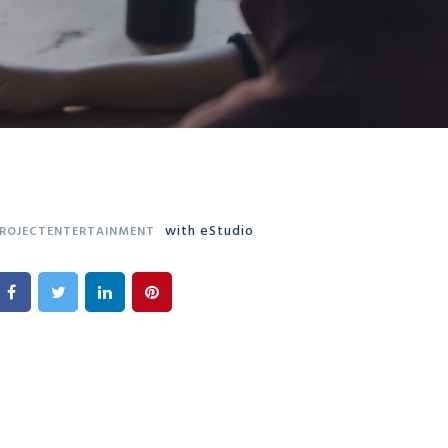
with eStudio
ROJECTENTERTAINMENT