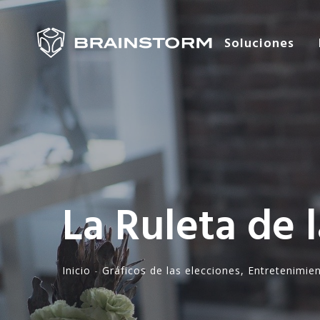
Soluciones
La Ruleta de 
Inicio
-
Gráficos de las
elecciones
,
Entretenimie