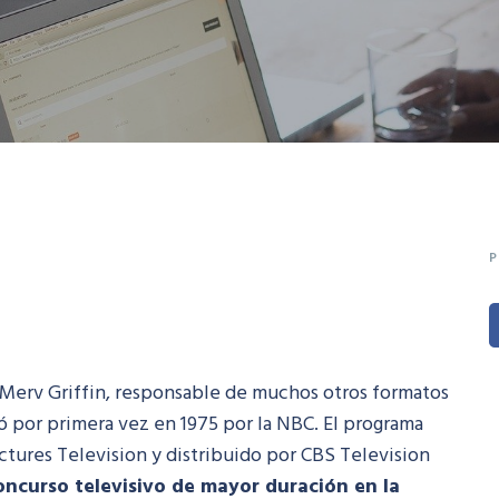
P
r Merv Griffin, responsable de muchos otros formatos
ó por primera vez en 1975 por la NBC. El programa
ctures Television y distribuido por CBS Television
oncurso televisivo de mayor duración en la