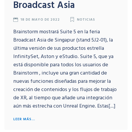
Broadcast Asia
18 DE MAYO DE 2022
NOTICIAS
Brainstorm mostrará Suite 5 en la feria
Broadcast Asia de Singapur (stand 5J2-01), la
última versión de sus productos estrella
InfinitySet, Aston y eStudio. Suite 5, que ya
está disponible para todos los usuarios de
Brainstorm , incluye una gran cantidad de
nuevas funciones diseñadas para mejorar la
creación de contenidos y los flujos de trabajo
de XR, al tiempo que añade una integración
aún más estrecha con Unreal Engine. Estas[...]
LEER MÁS...