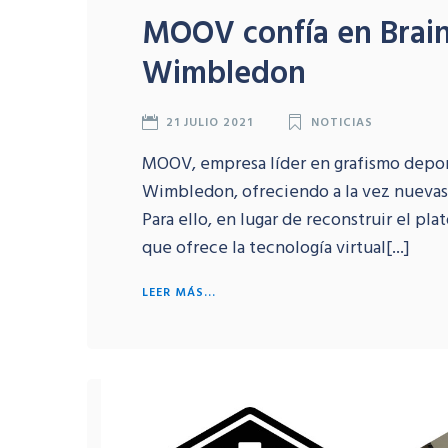
MOOV confía en Brains
Wimbledon
21 JULIO 2021
NOTICIAS
MOOV, empresa líder en grafismo depor
Wimbledon, ofreciendo a la vez nuevas f
Para ello, en lugar de reconstruir el pl
que ofrece la tecnología virtual[...]
LEER MÁS...