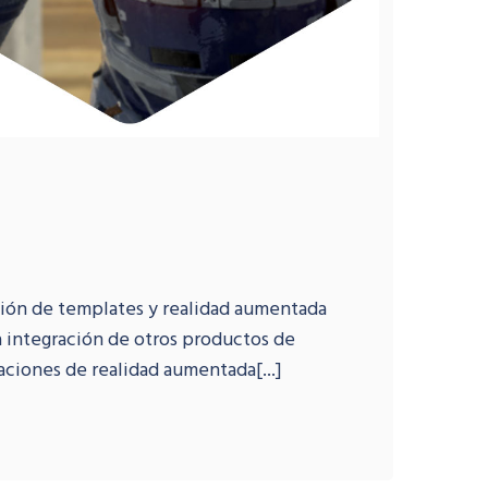
ción de templates y realidad aumentada
a integración de otros productos de
caciones de realidad aumentada[...]