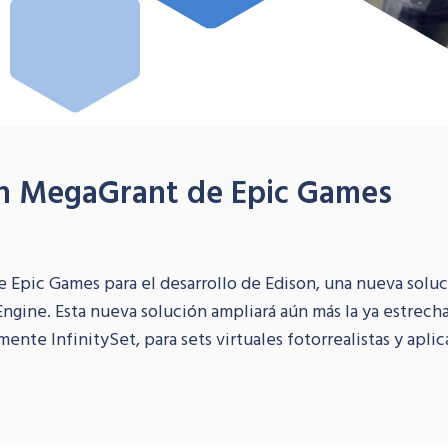
un MegaGrant de Epic Games
 Epic Games para el desarrollo de Edison, una nueva solu
ngine. Esta nueva solución ampliará aún más la ya estrech
nte InfinitySet, para sets virtuales fotorrealistas y apli