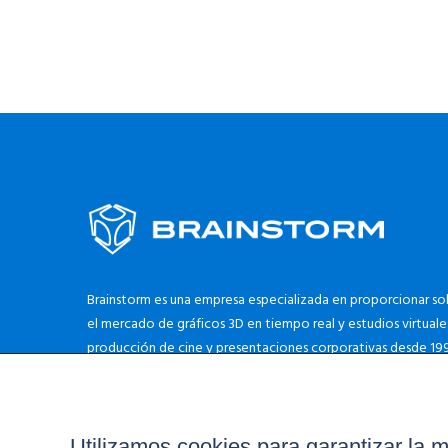
Brainstorm es una empresa especializada en proporcionar sol
el mercado de gráficos 3D en tiempo real y estudios virtuales
producción de cine y presentaciones corporativas desde 199
Utilizamos cookies para garantizar la m