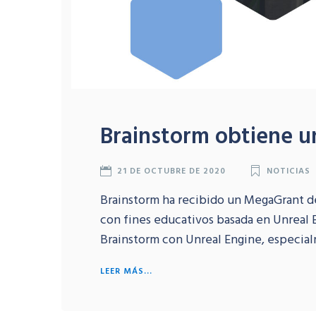
Brainstorm obtiene 
21 DE OCTUBRE DE 2020
NOTICIAS
Brainstorm ha recibido un MegaGrant de
con fines educativos basada en Unreal E
Brainstorm con Unreal Engine, especialme
LEER MÁS...