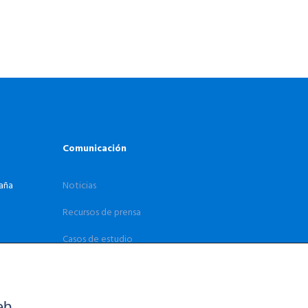
Comunicación
paña
Noticias
Recursos de prensa
Casos de estudio
eb