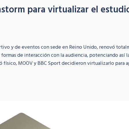
torm para virtualizar el estudi
tivo y de eventos con sede en Reino Unido, renovó total
ormas de interacción con la audiencia, potenciando así la
ató físico, MOOV y BBC Sport decidieron virtualizarlo para a