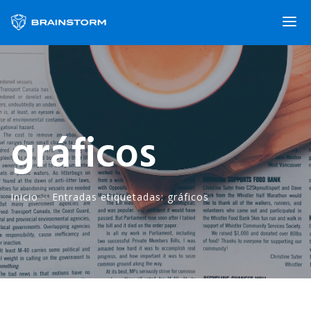
gráficos
Inicio
-·
Entradas etiquetadas: gráficos