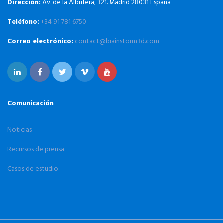
Dirección:
Av. de la Albufera, 321. Madrid 28031 España
Teléfono:
+34 91 781 6750
Correo electrónico:
contact@brainstorm3d.com
Comunicación
Noticias
Recursos de prensa
Casos de estudio