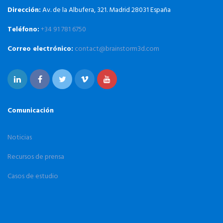
Dirección:
Av. de la Albufera, 321. Madrid 28031 España
Teléfono:
+34 91 781 6750
Correo electrónico:
contact@brainstorm3d.com
Comunicación
Noticias
Recursos de prensa
Casos de estudio