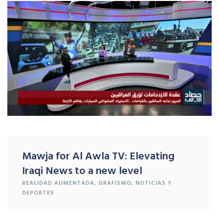
Mawja for Al Awla TV: Elevating
Iraqi News to a new level
REALIDAD
AUMENTADA
, GRAFISMO,
NOTICIAS Y
DEPORTES