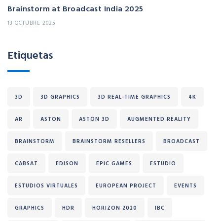
Brainstorm at Broadcast India 2025
13 OCTUBRE 2025
Etiquetas
3D
3D GRAPHICS
3D REAL-TIME GRAPHICS
4K
AR
ASTON
ASTON 3D
AUGMENTED REALITY
BRAINSTORM
BRAINSTORM RESELLERS
BROADCAST
CABSAT
EDISON
EPIC GAMES
ESTUDIO
ESTUDIOS VIRTUALES
EUROPEAN PROJECT
EVENTS
GRAPHICS
HDR
HORIZON 2020
IBC