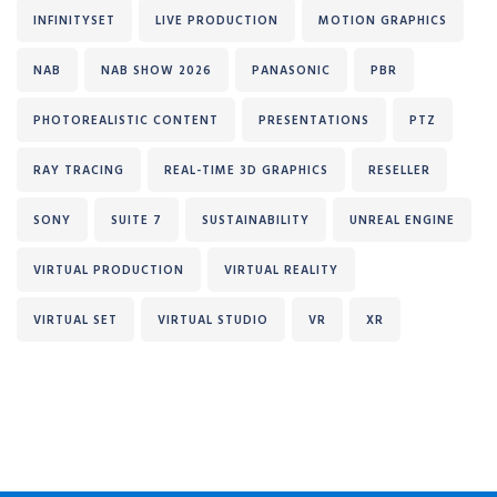
INFINITYSET
LIVE PRODUCTION
MOTION GRAPHICS
NAB
NAB SHOW 2026
PANASONIC
PBR
PHOTOREALISTIC CONTENT
PRESENTATIONS
PTZ
RAY TRACING
REAL-TIME 3D GRAPHICS
RESELLER
SONY
SUITE 7
SUSTAINABILITY
UNREAL ENGINE
VIRTUAL PRODUCTION
VIRTUAL REALITY
VIRTUAL SET
VIRTUAL STUDIO
VR
XR