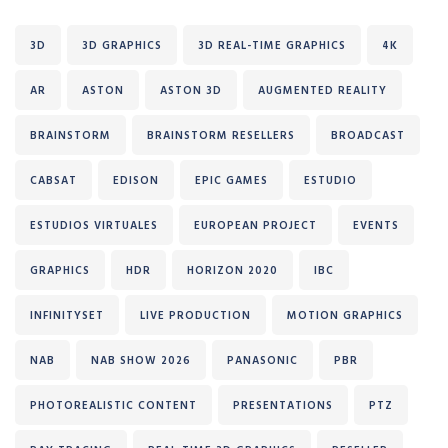
3D
3D GRAPHICS
3D REAL-TIME GRAPHICS
4K
AR
ASTON
ASTON 3D
AUGMENTED REALITY
BRAINSTORM
BRAINSTORM RESELLERS
BROADCAST
CABSAT
EDISON
EPIC GAMES
ESTUDIO
ESTUDIOS VIRTUALES
EUROPEAN PROJECT
EVENTS
GRAPHICS
HDR
HORIZON 2020
IBC
INFINITYSET
LIVE PRODUCTION
MOTION GRAPHICS
NAB
NAB SHOW 2026
PANASONIC
PBR
PHOTOREALISTIC CONTENT
PRESENTATIONS
PTZ