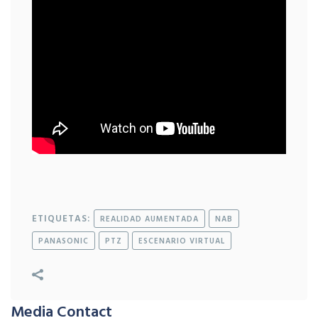
ETIQUETAS:
REALIDAD AUMENTADA
NAB
PANASONIC
PTZ
ESCENARIO VIRTUAL
Media Contact