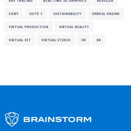
RAY TRACING
REAL-TIME 3D GRAPHICS
RESELLER
SONY
SUITE 7
SUSTAINABILITY
UNREAL ENGINE
VIRTUAL PRODUCTION
VIRTUAL REALITY
VIRTUAL SET
VIRTUAL STUDIO
VR
XR